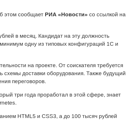
Об этом сообщает
РИА «Новости»
со ссылкой на
ублей в месяц. Кандидат на эту должность
к минимум одну из типовых конфигураций 1C и
ельности на проекте. От соискателя требуется
ть схемы доставки оборудования. Также будущий
ения переговоров.
орый три года проработал в этой сфере, знает
netes.
знанием HTML5 и CSS3, а до 100 тысяч рублей