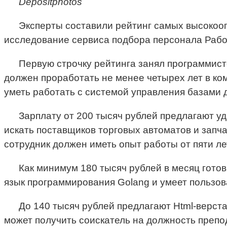
Depositphotos
Эксперты составили рейтинг самых высокоо
исследование сервиса подбора персонала Работ
Первую строчку рейтинга занял программист-
должен проработать не менее четырех лет в ко
уметь работать с системой управления базами 
Зарплату от 200 тысяч рублей предлагают у
искать поставщиков торговых автоматов и запч
сотрудник должен иметь опыт работы от пяти л
Как минимум 180 тысяч рублей в месяц готов
язык программирования Golang и умеет пользов
До 140 тысяч рублей предлагают Html-верста
может получить соискатель на должность преп