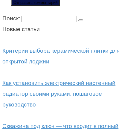
Поиск:
Новые статьи
Критерии выбора керамической плитки для
открытой лоджии
Как установить электрический настенный
радиатор своими руками: пошаговое
руководство
Скважина под ключ — что входит в полный