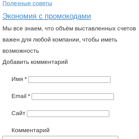
Полезные советы
Экономия с промокодами
Мы все знаем, что объём выставленных счетов
важен для любой компании, чтобы иметь
возможность
Добавить комментарий
Имя
*
Email
*
Сайт
Комментарий