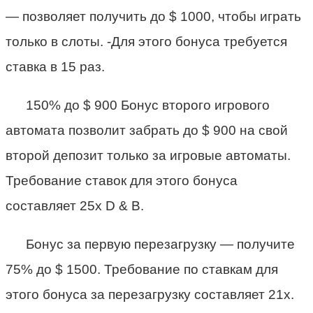
— позволяет получить до $ 1000, чтобы играть
только в слоты. -Для этого бонуса требуется
ставка в 15 раз.
150% до $ 900 Бонус второго игрового
автомата позволит забрать до $ 900 на свой
второй депозит только за игровые автоматы.
Требование ставок для этого бонуса
составляет 25x D & B.
Бонус за первую перезагрузку — получите
75% до $ 1500. Требование по ставкам для
этого бонуса за перезагрузку составляет 21x.