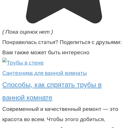
( Пока оценок нет )
Понравилась статья? Поделиться с друзьями:
Вам также может быть интересно
Сантехника для ванной комнаты
Способы, как спрятать трубы в
ванной комнате
Современный и качественный ремонт — это
красота во всем. Чтобы этого добиться,