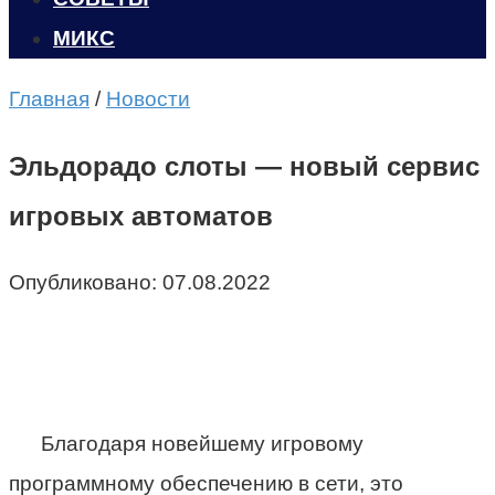
МИКС
Главная
/
Новости
Эльдорадо слоты — новый сервис
игровых автоматов
Опубликовано:
07.08.2022
Благодаря новейшему игровому
программному обеспечению в сети, это