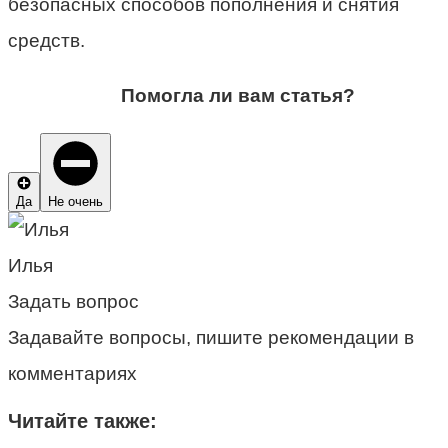
безопасных способов пополнения и снятия
средств.
Помогла ли вам статья?
Да
Не очень
Илья
Задать вопрос
Задавайте вопросы, пишите рекомендации в
комментариях
Читайте также: