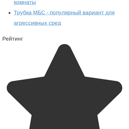
комнаты
Трубка МБС - популярный вариант для
агрессивных сред
Рейтинг