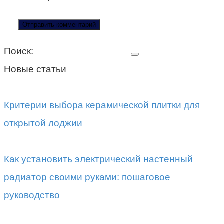
Поиск:
Новые статьи
Критерии выбора керамической плитки для
открытой лоджии
Как установить электрический настенный
радиатор своими руками: пошаговое
руководство