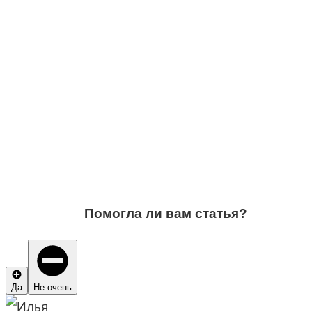
Помогла ли вам статья?
Да
Не очень