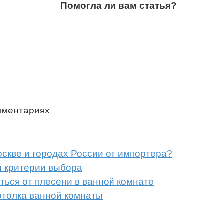
Помогла ли вам статья?
мментариях
оскве и городах России от импортера?
и критерии выбора
ься от плесени в ванной комнате
отолка ванной комнаты