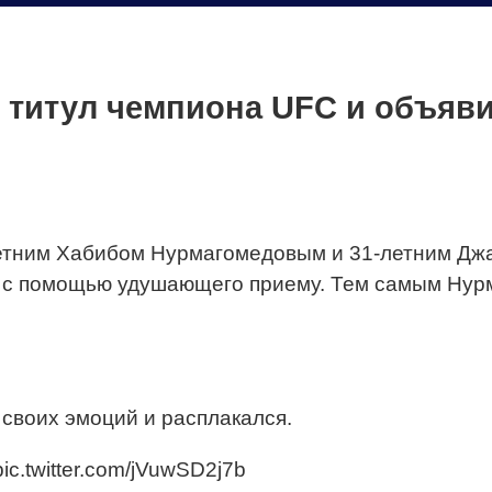
 титул чемпиона UFC и объяв
летним Хабибом Нурмагомедовым и 31-летним Дж
а с помощью удушающего приему. Тем самым Нур
своих эмоций и расплакался.
pic.twitter.com/jVuwSD2j7b