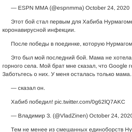
— ESPN MMA (@espnmma) October 24, 2020
Этот бой стал первым для Хабиба Нурмагоме
коронавирусной инфекции.
После победы в поединке, которую Нурмагом
Это был мой последний бой. Мама не хотела,
горного села. Мой брат мне сказал, что Google 
Заботьтесь о них. У меня осталась только мама
— сказал он.
Хабиб победил! pic.twitter.com/0g62lQ7AKC
— Владимир З. (@VladZinen) October 24, 202
Тем не менее из смешанных единоборств Нурм