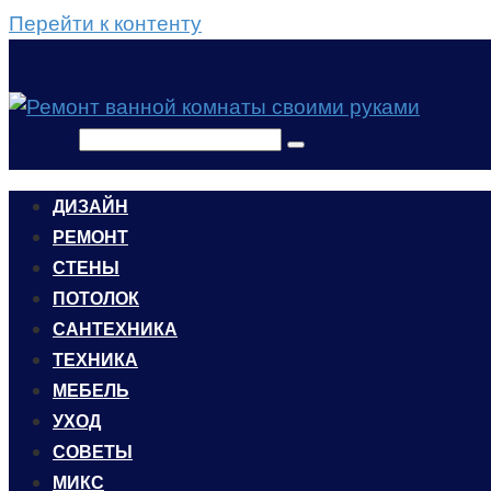
Перейти к контенту
Поиск:
ДИЗАЙН
РЕМОНТ
СТЕНЫ
ПОТОЛОК
САНТЕХНИКА
ТЕХНИКА
МЕБЕЛЬ
УХОД
CОВЕТЫ
МИКС