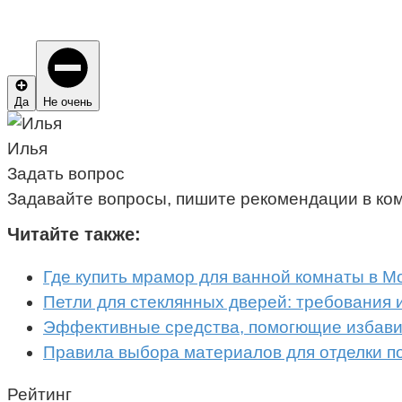
Да
Не очень
Илья
Задать вопрос
Задавайте вопросы, пишите рекомендации в ко
Читайте также:
Где купить мрамор для ванной комнаты в М
Петли для стеклянных дверей: требования 
Эффективные средства, помогющие избавит
Правила выбора материалов для отделки п
Рейтинг