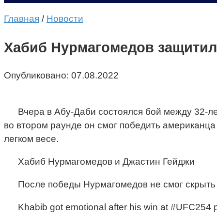
Главная
/
Новости
Хабиб Нурмагомедов защитил
Опубликовано:
07.08.2022
Вчера в Абу-Даби состоялся бой между 32-
во втором раунде он смог победить американц
легком весе.
Хабиб Нурмагомедов и Джастин Гейджи
После победы Нурмагомедов не смог скрыть 
Khabib got emotional after his win at #UFC254 