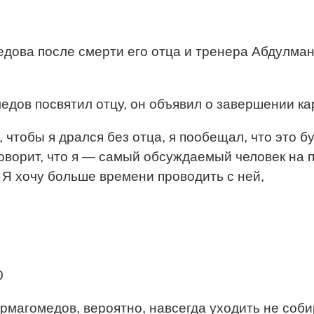
дова после смерти его отца и тренера Абдулма
едов посвятил отцу, он объявил о завершении ка
 чтобы я дрался без отца, я пообещал, что это б
говорит, что я — самый обсуждаемый человек на п
. Я хочу больше времени проводить с ней,
0
агомедов, вероятно, навсегда уходить не собира