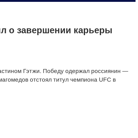
ил о завершении карьеры
астином Гэтжи. Победу одержал россиянин —
магомедов отстоял титул чемпиона UFC в