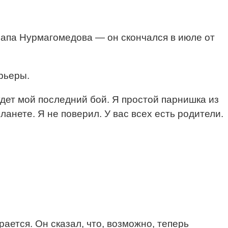
напа Нурмагомедова — он скончался в июле от
рьеры.
удет мой последний бой. Я простой парнишка из
ланете. Я не поверил. У вас всех есть родители.
ется. Он сказал, что, возможно, теперь