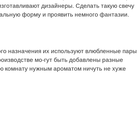
изготавливают дизайнеры. Сделать такую свечу
циальную форму и проявить немного фантазии.
ного назначения их используют влюбленные пары
роизводстве мо-гут быть добавлены разные
сю комнату нужным ароматом ничуть не хуже