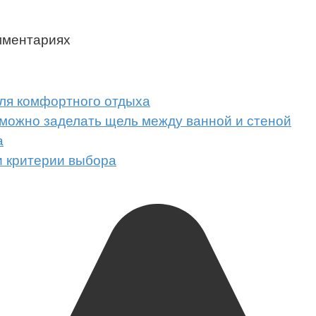
мментариях
для комфортного отдыха
можно заделать щель между ванной и стеной
а
и критерии выбора