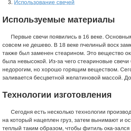
Использование свечей
Используемые материалы
Первые свечи появились в 16 веке. Основны
совсем не дешево. В 18 веке пчелиный воск зам
также был заменен стеарином. Это вещество ока
была невысокой. Из-за чего стеариновые свеч
недорогим, но хорошо горящим веществом. Сег
заливается бесцветной желатиновой массой. Д
Технологии изготовления
Сегодня есть несколько технологии производ
на который нацеплен груз, затем вынимают и о
теплый таким образом, чтобы фитиль ока-зался