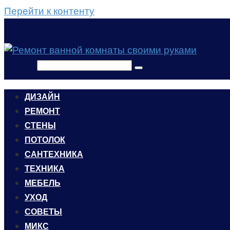
Перейти к контенту
Поиск:
ДИЗАЙН
РЕМОНТ
СТЕНЫ
ПОТОЛОК
САНТЕХНИКА
ТЕХНИКА
МЕБЕЛЬ
УХОД
CОВЕТЫ
МИКС