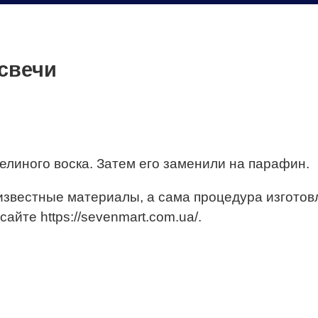
свечи
елиного воска. Затем его заменили на парафин.
известные материалы, а сама процедура изготов
йте https://sevenmart.com.ua/.