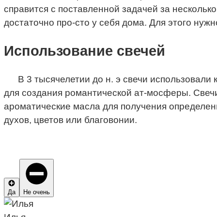
справится с поставленной задачей за нескольк
достаточно про-сто у себя дома. Для этого ну
Использование свечей
В 3 тысячелетии до н. э свечи использовал
для создания романтической ат-мосферы. Свечи
ароматические масла для получения определенн
духов, цветов или благовонии.
Да
Не очень