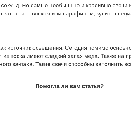
о секунд. Но самые необычные и красивые свечи 
жно запастись воском или парафином, купить спе
и как источник освещения. Сегодня помимо основ
 из воска имеют сладкий запах меда. Также на п
ого за-паха. Такие свечи способны заполнить в
Помогла ли вам статья?