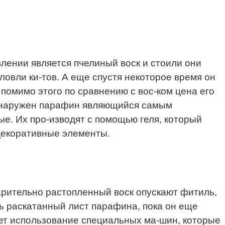
лении является пчелиный воск и стоили они
овли ки-тов. А еще спустя некоторое время он
помимо этого по сравнению с вос-ком цена его
 обнаружен парафин являющийся самым
. Их про-изводят с помощью геля, который
декоративные элементы.
варительно растопленный воск опускают фитиль,
ть раскатанный лист парафина, пока он еще
ает использование специальных ма-шин, которые