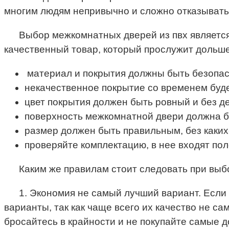
многим людям непривычно и сложно отказыватьс
Выбор межкомнатных дверей из пвх является
качественный товар, который прослужит дольше
материал и покрытия должны быть безопас
некачественное покрытие со временем буд
цвет покрытия должен быть ровный и без д
поверхность межкомнатной двери должна б
размер должен быть правильным, без каки
проверяйте комплектацию, в нее входят поло
Каким же правилам стоит следовать при выб
1. Экономия не самый лучший вариант. Если
варианты, так как чаще всего их качество не са
бросайтесь в крайности и не покупайте самые д