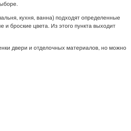
выборе.
пальня, кухня, ванна) подходят определенные
 и броские цвета. Из этого пункта выходит
тенки двери и отделочных материалов, но можно