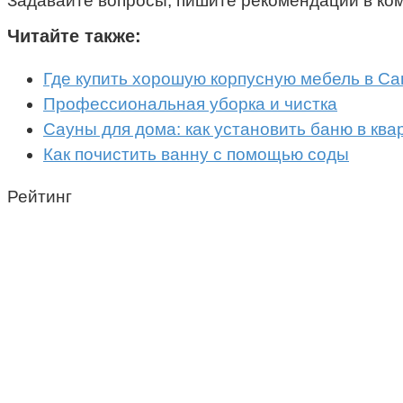
Задавайте вопросы, пишите рекомендации в ко
Читайте также:
Где купить хорошую корпусную мебель в Са
Профессиональная уборка и чистка
Сауны для дома: как установить баню в ква
Как почистить ванну с помощью соды
Рейтинг