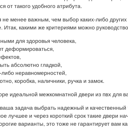
я от такого удобного атрибута.
 не менее важным, чем выбор каких-либо других
. Итак, какими же критериями можно руководство
ными для здоровья человека,
ет деформироваться,
ефектов,
ыть абсолютно гладкой,
х-либо неравномерностей,
тно, коробка, наличники, ручка и замок.
оре идеальной межкомнатной двери из пвх для в
 ваша задача выбрать надежный и качественный 
мое лучшее и через короткий срок такие двери на
орогие варианты, это тоже не гарантирует вам к