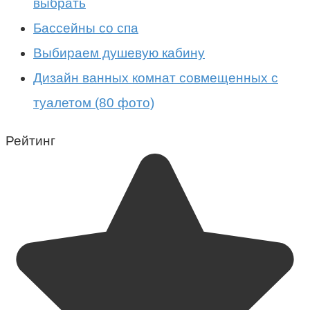
выбрать
Бассейны со спа
Выбираем душевую кабину
Дизайн ванных комнат совмещенных с
туалетом (80 фото)
Рейтинг