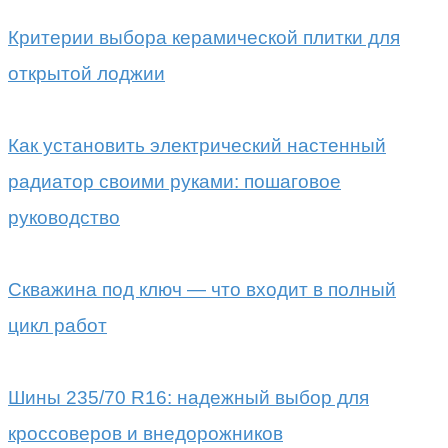
Критерии выбора керамической плитки для
открытой лоджии
Как установить электрический настенный
радиатор своими руками: пошаговое
руководство
Скважина под ключ — что входит в полный
цикл работ
Шины 235/70 R16: надежный выбор для
кроссоверов и внедорожников