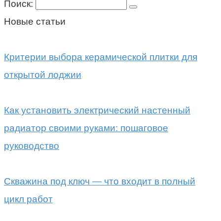
Поиск:
Новые статьи
Критерии выбора керамической плитки для
открытой лоджии
Как установить электрический настенный
радиатор своими руками: пошаговое
руководство
Скважина под ключ — что входит в полный
цикл работ