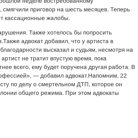
прошлой неделе востребованному
 смягчили приговор на шесть месяцев. Теперь
вит кассационные жалобы.
рушения. Также хотелось бы попросить
.Также адвокат добавил, что у артиста в
благодарности высказал и судьям, несмотря на
артист не тратит впустую время, пока
нее всего, ему будет поручена другая работа. В
профессией», — добавил адвокат.Напомним, 22
ту по делу о смертельном ДТП, которое он
колонии общего режима. При этом адвокаты