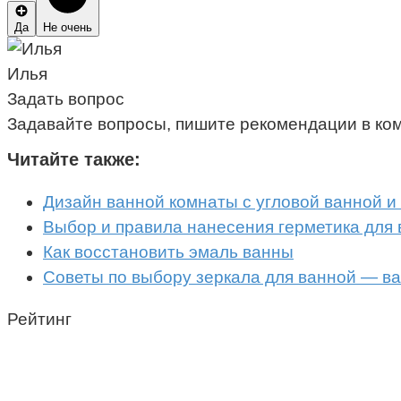
Да
Не очень
Илья
Задать вопрос
Задавайте вопросы, пишите рекомендации в ко
Читайте также:
Дизайн ванной комнаты с угловой ванной 
Выбор и правила нанесения герметика для
Как восстановить эмаль ванны
Советы по выбору зеркала для ванной — 
Рейтинг