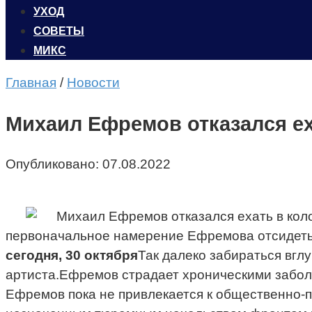
УХОД
CОВЕТЫ
МИКС
Главная
/
Новости
Михаил Ефремов отказался е
Опубликовано:
07.08.2022
первоначальное намерение Ефремова отсидеть 
сегодня, 30 октября
Так далеко забираться вглу
артиста.Ефремов страдает хроническими забол
Ефремов пока не привлекается к общественно-по