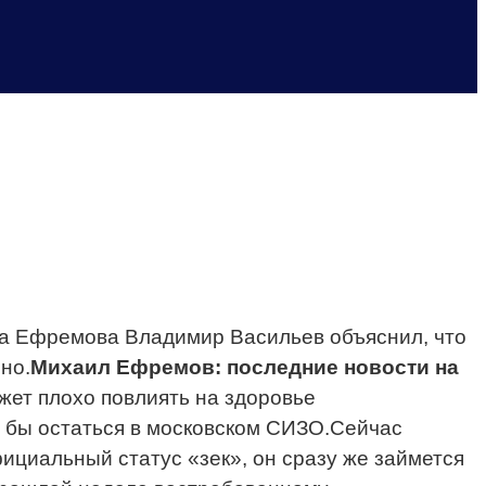
ла Ефремова Владимир Васильев объяснил, что
но.
Михаил Ефремов: последние новости на
ожет плохо повлиять на здоровье
 бы остаться в московском СИЗО.Сейчас
фициальный статус «зек», он сразу же займется