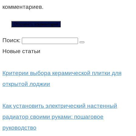
комментариев.
Поиск:
Новые статьи
Критерии выбора керамической плитки для
открытой лоджии
Как установить электрический настенный
радиатор своими руками: пошаговое
руководство