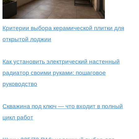
Критерии выбора керамической плитки для
открытой лоджии
Как установить электрический настенный
радиатор своими руками: пошаговое
руководство
Скважина под ключ — что входит в полный
цикл работ