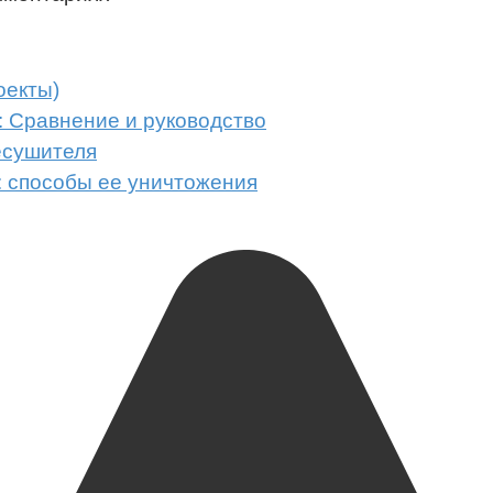
оекты)
 Сравнение и руководство
есушителя
: способы ее уничтожения