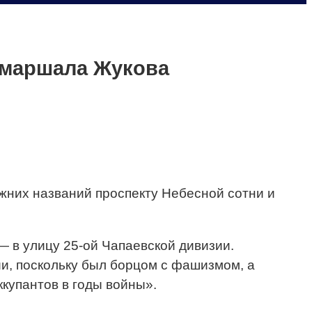
 маршала Жукова
жних названий проспекту Небесной сотни и
 в улицу 25-ой Чапаевской дивизии.
ии, поскольку был борцом с фашизмом, а
купантов в годы войны».