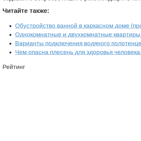
Читайте также:
Обустройство ванной в каркасном доме (пр
Однокомнатные и двухкомнатные квартиры:
Варианты подключения водяного полотенц
Чем опасна плесень для здоровья человека
Рейтинг