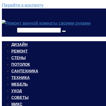
Перейти к контенту
Поиск:
ДИЗАЙН
РЕМОНТ
СТЕНЫ
ПОТОЛОК
САНТЕХНИКА
ТЕХНИКА
МЕБЕЛЬ
УХОД
CОВЕТЫ
МИКС