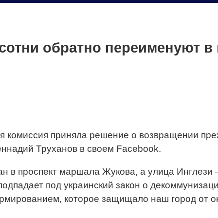
 cотни обратно переименуют в
я комиссия приняла решение о возвращении пре
еннадий Труханов в своем Facebook.
н в проспект маршала Жукова, а улица Инглези —
 подпадает под украинский закон о декоммунизац
рмированием, которое защищало наш город от ок