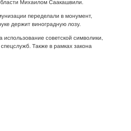
области Михаилом Саакашвили.
мунизации переделали в монумент,
уке держит виноградную лозу.
а использование советской символики,
спецслужб. Также в рамках закона