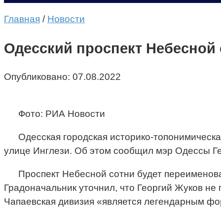
Главная
/
Новости
Одесский проспект Небесной
Опубликовано:
07.08.2022
Фото: РИА Новости
Одесская городская историко-топонимическа
улице Инглези. Об этом сообщил мэр Одессы Г
Проспект Небесной сотни будет переименова
Градоначальник уточнил, что Георгий Жуков не
Чапаевская дивизия «является легендарным фо