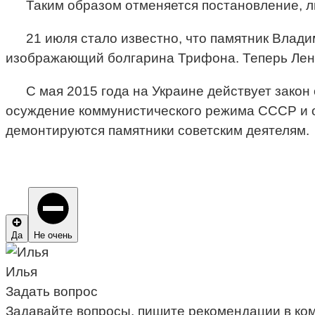
Таким образом отменяется постановление, 
21 июля стало известно, что памятник Влад
изображающий болгарина Трифона. Теперь Ленин
С мая 2015 года на Украине действует закон
осуждение коммунистического режима СССР и о
демонтируются памятники советским деятелям.
Да
Не очень
Илья
Задать вопрос
Задавайте вопросы, пишите рекомендации в ко