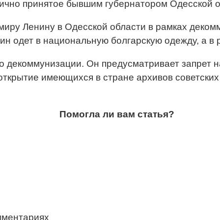
лично принятое бывшим губернатором Одесской 
имиру Ленину в Одесской области в рамках деком
 одет в национальную болгарскую одежду, а в р
 о декоммунизации. Он предусматривает запрет н
ткрытие имеющихся в стране архивов советских 
Помогла ли вам статья?
мментариях