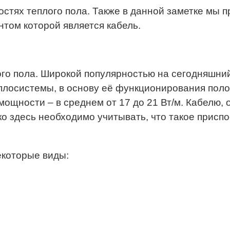
стях теплого пола. Также в данной заметке мы 
том которой является кабель.
о пола. Широкой популярностью на сегодняшний 
еплосистемы, в основу её функционирования пол
мощности – в среднем от 17 до 21 Вт/м. Кабелю
 здесь необходимо учитывать, что такое присп
екоторые виды: