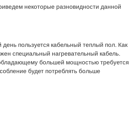
приведем некоторые разновидности данной
день пользуется кабельный теплый пол. Как
ожен специальный нагревательный кабель.
, обладающему большей мощностью требуется
особление будет потреблять больше