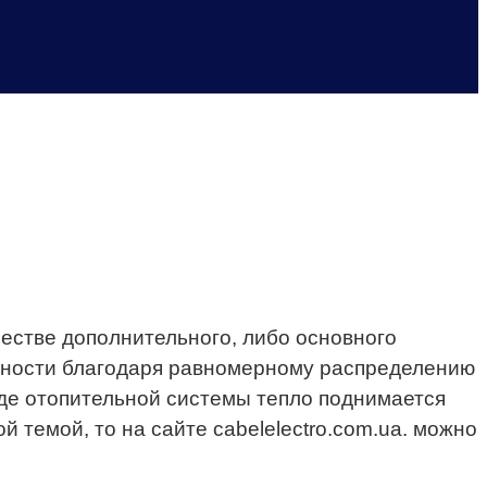
честве дополнительного, либо основного
ивности благодаря равномерному распределению
виде отопительной системы тепло поднимается
 темой, то на сайте cabelelectro.com.ua. можно