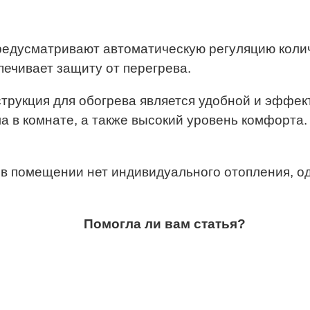
дусматривают автоматическую регуляцию колич
ечивает защиту от перегрева.
нструкция для обогрева является удобной и эффе
 в комнате, а также высокий уровень комфорта
 в помещении нет индивидуального отопления, од
Помогла ли вам статья?