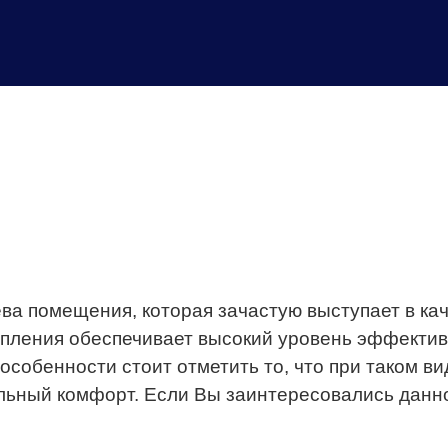
ва помещения, которая зачастую выступает в ка
отопления обеспечивает высокий уровень эффект
особенности стоит отметить то, что при таком 
льный комфорт. Если Вы заинтересовались данной