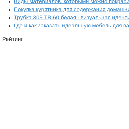
Виды материалов, которыми можно покраси
Покупка курятника для содержания домашн
Трубка 305 ТВ-60 белая - визуальная иден
Где и как заказать идеальную мебель для в
Рейтинг