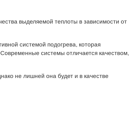
ества выделяемой теплоты в зависимости от
ктивной системой подогрева, которая
. Современные системы отличается качеством,
нако не лишней она будет и в качестве