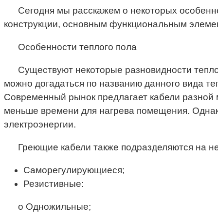
Сегодня мы расскажем о некоторых особенно
конструкции, основным функциональным элемен
Особенности теплого пола
Существуют некоторые разновидности теплог
можно догадаться по названию данного вида т
Современный рынок предлагает кабели разной 
меньше времени для нагрева помещения. Однако
электроэнергии.
Греющие кабели также подразделяются на н
Саморегулирующиеся;
Резистивные:
o Одножильные;