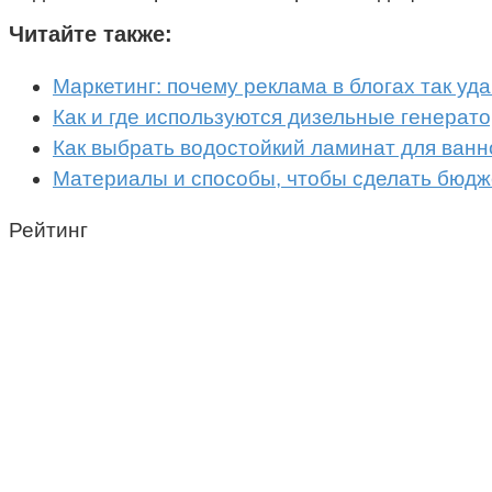
Читайте также:
Маркетинг: почему реклама в блогах так уд
Как и где используются дизельные генерато
Как выбрать водостойкий ламинат для ван
Материалы и способы, чтобы сделать бюдж
Рейтинг