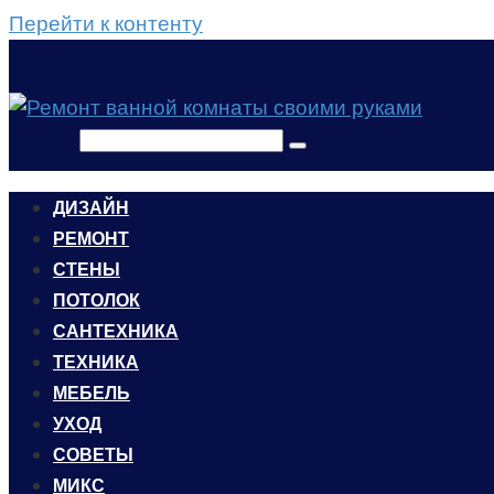
Перейти к контенту
Поиск:
ДИЗАЙН
РЕМОНТ
СТЕНЫ
ПОТОЛОК
САНТЕХНИКА
ТЕХНИКА
МЕБЕЛЬ
УХОД
CОВЕТЫ
МИКС