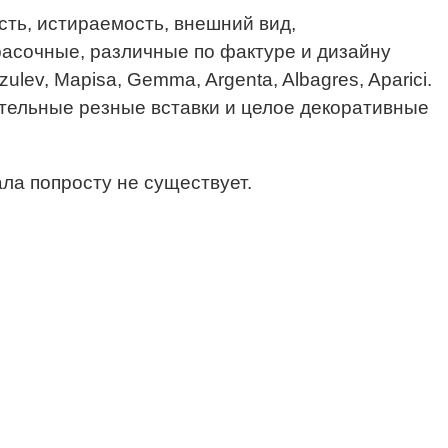
сть, истираемость, внешний вид,
красочные, различные по фактуре и дизайну
ev, Mapisa, Gemma, Argenta, Albagres, Aparici.
тельные резные вставки и целое декоративные
ла попросту не существует.