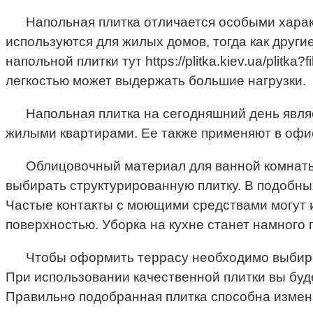
Напольная плитка отличается особыми харак
используются для жилых домов, тогда как друг
напольной плитки тут https://plitka.kiev.ua/plit
легкостью может выдержать большие нагрузки.
Напольная плитка на сегодняшний день явля
жилыми квартирами. Ее также применяют в офис
Облицовочный материал для ванной комнаты 
выбирать структурированную плитку. В подобны
Частые контакты с моющими средствами могут и
поверхностью. Уборка на кухне станет намного 
Чтобы оформить террасу необходимо выбира
При использовании качественной плитки вы буд
Правильно подобранная плитка способна измен