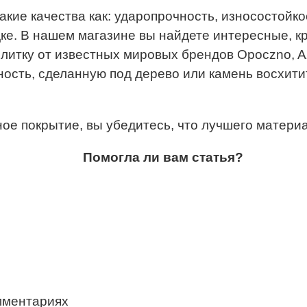
акие качества как: ударопрочность, износостойко
адке. В нашем магазине вы найдете интересные, 
итку от известных мировых брендов Opoczno, Azul
ость, сделанную под дерево или камень восхити
е покрытие, вы убедитесь, что лучшего материа
Помогла ли вам статья?
мментариях