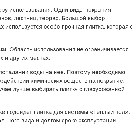
еру использования. Одни виды покрытия
онов, лестниц, террас. Большой выбор
ктах используется особо прочная плитка, которая с
ки. Область использования не ограничивается
 и других местах.
 попадании воды на нее. Поэтому необходимо
оздействии химических веществ на покрытие.
учае лучше выбирать плитку с глазурованной
е подойдет плитка для системы «Теплый пол».
льного вида и долгом сроке эксплуатации.