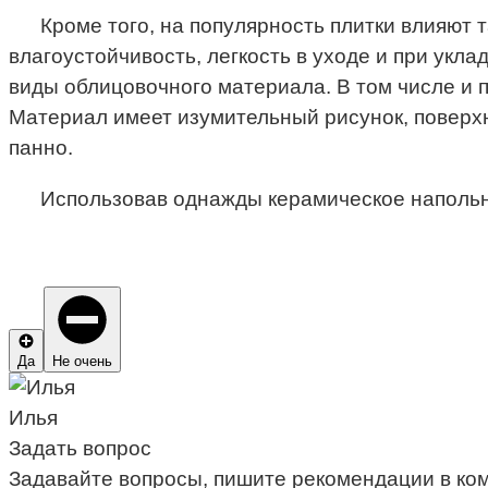
Кроме того, на популярность плитки влияют т
влагоустойчивость, легкость в уходе и при укл
виды облицовочного материала. В том числе и пл
Материал имеет изумительный рисунок, поверхн
панно.
Использовав однажды керамическое напольно
Да
Не очень
Илья
Задать вопрос
Задавайте вопросы, пишите рекомендации в ко