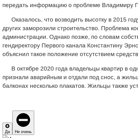
передать информацию о проблеме Владимиру П
Оказалось, что возводить высотку в 2015 го
других заморозили строительство. Проблема кос
администрации. Однако позже, по словам собст
гендиректору Первого канала Константину Эрнст
объяснил такое положение отсутствием средств
В октябре 2020 года владельцы квартир в од
признали аварийным и отдали под снос, а жиль
балконах несколько плакатов. Жильцы также ус
Да
Не очень