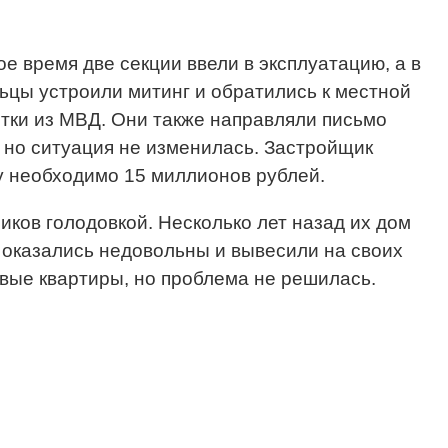
е время две секции ввели в эксплуатацию, а в
льцы устроили митинг и обратились к местной
стки из МВД. Они также направляли письмо
, но ситуация не изменилась. Застройщик
у необходимо 15 миллионов рублей.
иков голодовкой. Несколько лет назад их дом
е оказались недовольны и вывесили на своих
овые квартиры, но проблема не решилась.