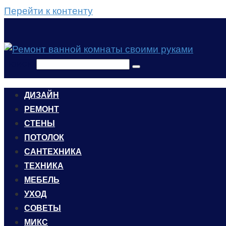
Перейти к контенту
Поиск:
ДИЗАЙН
РЕМОНТ
СТЕНЫ
ПОТОЛОК
САНТЕХНИКА
ТЕХНИКА
МЕБЕЛЬ
УХОД
CОВЕТЫ
МИКС