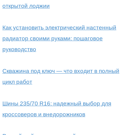
открытой лоджии
Как установить электрический настенный
радиатор своими руками: пошаговое
руководство
Скважина под ключ — что входит в полный
цикл работ
Шины 235/70 R16: надежный выбор для
кроссоверов и внедорожников