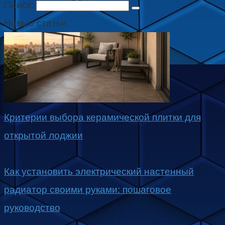
Поиск:
Новые статьи
Критерии выбора керамической плитки для
открытой лоджии
Как установить электрический настенный
радиатор своими руками: пошаговое
руководство