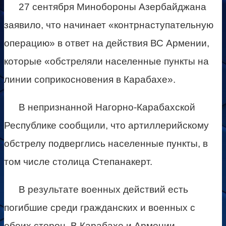
27 сентября Минобороны Азербайджана
заявило, что начинает «контрнаступательную
операцию» в ответ на действия ВС Армении,
которые «обстреляли населенные пункты на
линии соприкосновения в Карабахе».
В непризнанной Нагорно-Карабахской
Республике сообщили, что артиллерийскому
обстрелу подверглись населенные пункты, в
том числе столица Степанакерт.
В результате военных действий есть
погибшие среди гражданских и военных с
обеих сторон. В Карабахе и Армении