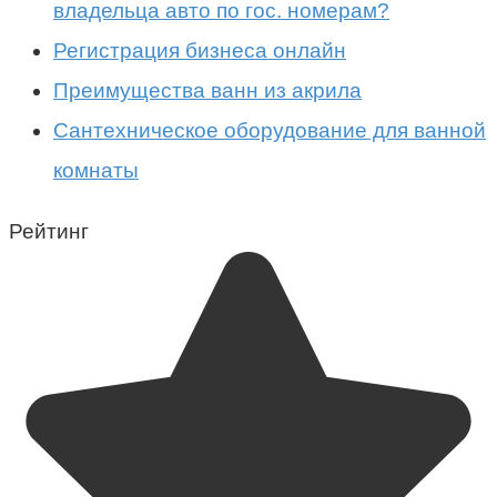
владельца авто по гос. номерам?
Регистрация бизнеса онлайн
Преимущества ванн из акрила
Сантехническое оборудование для ванной
комнаты
Рейтинг