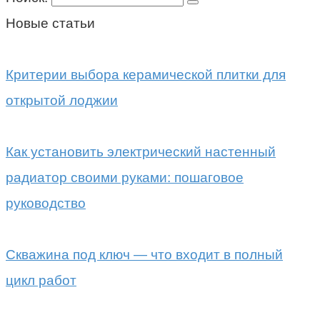
Новые статьи
Критерии выбора керамической плитки для
открытой лоджии
Как установить электрический настенный
радиатор своими руками: пошаговое
руководство
Скважина под ключ — что входит в полный
цикл работ