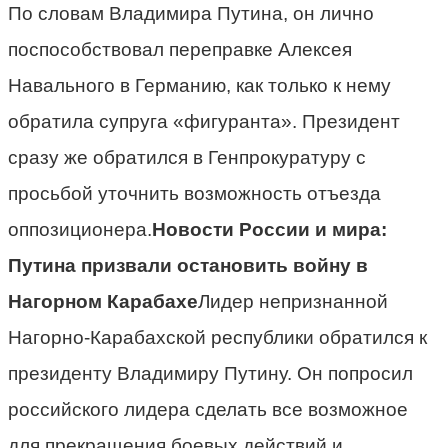
По словам Владимира Путина, он лично
поспособствовал переправке Алексея
Навального в Германию, как только к нему
обратила супруга «фигуранта». Президент
сразу же обратился в Генпрокуратуру с
просьбой уточнить возможность отъезда
оппозиционера.
Новости России и мира:
Путина призвали остановить войну в
Нагорном Карабахе
Лидер непризнанной
Нагорно-Карабахской республики обратился к
президенту Владимиру Путину. Он попросил
российского лидера сделать все возможное
для прекращения боевых действий и