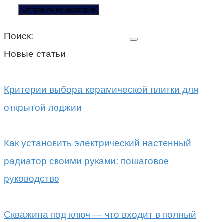
Поиск:
Новые статьи
Критерии выбора керамической плитки для
открытой лоджии
Как установить электрический настенный
радиатор своими руками: пошаговое
руководство
Скважина под ключ — что входит в полный