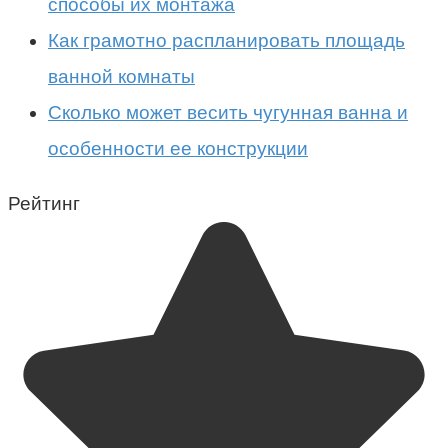
способы их монтажа
Как грамотно распланировать площадь
ванной комнаты
Сколько может весить чугунная ванна и
особенности ее конструкции
Рейтинг