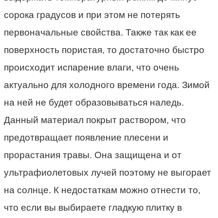
сорока градусов и при этом не потерять
первоначальные свойства. Также так как ее
поверхность пористая, то достаточно быстро
происходит испарение влаги, что очень
актуально для холодного времени года. Зимой
на ней не будет образовываться наледь.
Данный материал покрыт раствором, что
предотвращает появление плесени и
прорастания травы. Она защищена и от
ультрафиолетовых лучей поэтому не выгорает
на солнце. К недостаткам можно отнести то,
что если вы выбираете гладкую плитку в