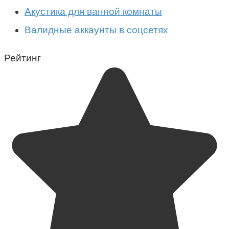
Акустика для ванной комнаты
Валидные аккаунты в соцсетях
Рейтинг