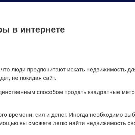
ры в интернете
 что люди предпочитают искать недвижимость для
т, не покидая сайт.
динственным способом продать квадратные метры
го времени, сил и денег. Иногда необходимо выб
омощью вы сможете легко найти недвижимость сво