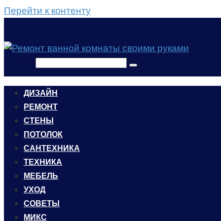
Перейти к контенту
Поиск:
ДИЗАЙН
РЕМОНТ
СТЕНЫ
ПОТОЛОК
САНТЕХНИКА
ТЕХНИКА
МЕБЕЛЬ
УХОД
CОВЕТЫ
МИКС