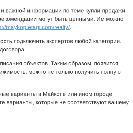
 и важной информации по теме купли-продажи
 рекомендации могут быть ценными. Им можно
s://maykop.etagi.com/realty/
.
ость подключить экспертов любой категории.
договора.
писания объектов. Таким образом, появится
ижимость, можно не только получить полную
ные варианты в Майкопе или ином городе
те варианты, которые не соответствуют вашему