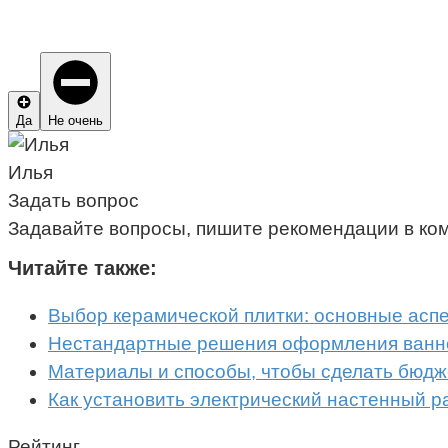
Да
Не очень
Илья
Задать вопрос
Задавайте вопросы, пишите рекомендации в ко
Читайте также:
Выбор керамической плитки: основные асп
Нестандартные решения оформления ванн
Материалы и способы, чтобы сделать бюдж
Как установить электрический настенный р
Рейтинг