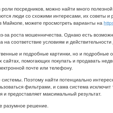
 роли посредников, можно найти много полезной
аются люди со схожими интересами, их советы и
 в Майкопе, можете просмотреть варианты на
http
из-за роста мошенничества. Однако есть возможн
 на соответствие условиям и действительности 
твенные и подробные картинки, но и подробные о
 сайтах, помогающих покупать и продавать недв
лектронной почте или телефону.
 системы. Поэтому найти потенциально интерес
ьзоваться фильтрами, и сама система исключит 
мя и предоставляет максимальный результат.
ое разумное решение.