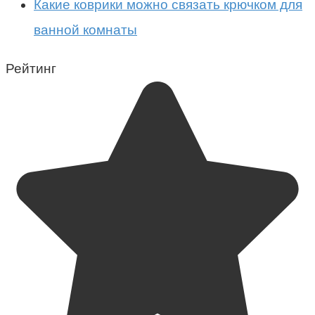
Какие коврики можно связать крючком для
ванной комнаты
Рейтинг