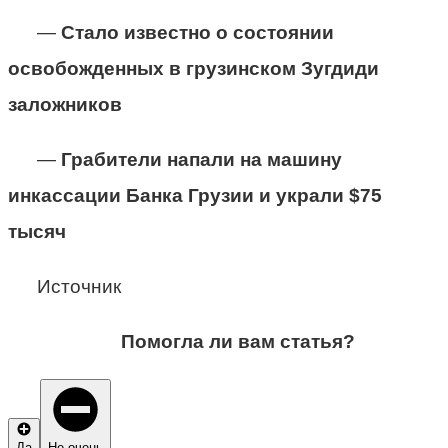
—
Стало известно о состоянии
освобожденных в грузинском Зугдиди
заложников
—
Грабители напали на машину
инкассации Банка Грузии и украли $75
тысяч
Источник
Помогла ли вам статья?
Да
Не очень