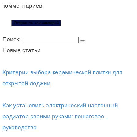
комментариев.
Поиск:
Новые статьи
Критерии выбора керамической плитки для
открытой лоджии
Как установить электрический настенный
радиатор своими руками: пошаговое
руководство