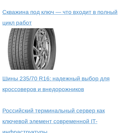
Скважина под ключ — что входит в полный
цикл работ
Шины 235/70 R16: надежный выбор для
кроссоверов и внедорожников
Российский терминальный сервер как
ключевой элемент современной IT-
инфраструктуры