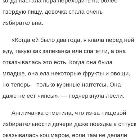
когда настала пора переходить на более
твердую пищу, девочка стала очень
избирательна.
«Когда ей было два года, я клала перед ней
еду, такую как запеканка или спагетти, а она
отказывалась это есть. Когда она была
младше, она ела некоторые фрукты и овощи,
но теперь – только куриные наггетсы. Она
даже не ест чипсы», — подчеркнула Лесли.
Англичанка отметила, что из-за пищевой
избирательности дочери даже поездка в отпуск
оказывалась кошмаром, если там не делали