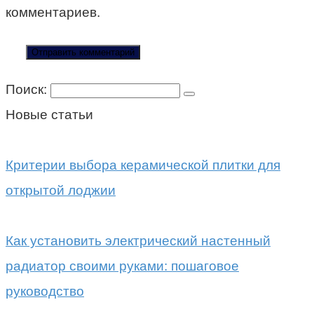
комментариев.
Поиск:
Новые статьи
Критерии выбора керамической плитки для
открытой лоджии
Как установить электрический настенный
радиатор своими руками: пошаговое
руководство