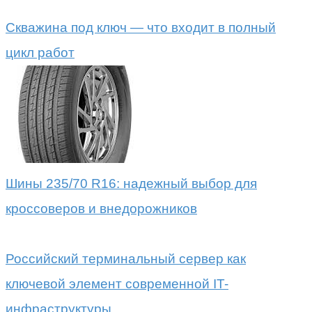
Скважина под ключ — что входит в полный
цикл работ
Шины 235/70 R16: надежный выбор для
кроссоверов и внедорожников
Российский терминальный сервер как
ключевой элемент современной IT-
инфраструктуры