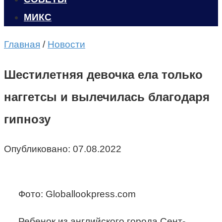
МИКС
Главная
/
Новости
Шестилетняя девочка ела только
наггетсы и вылечилась благодаря
гипнозу
Опубликовано:
07.08.2022
Фото: Globallookpress.com
Ребенок из английского города Сент-