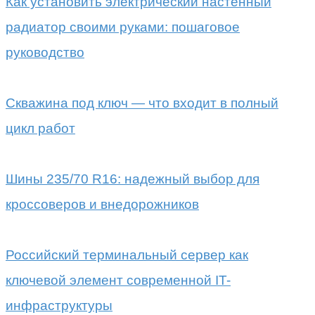
Как установить электрический настенный
радиатор своими руками: пошаговое
руководство
Скважина под ключ — что входит в полный
цикл работ
Шины 235/70 R16: надежный выбор для
кроссоверов и внедорожников
Российский терминальный сервер как
ключевой элемент современной IT-
инфраструктуры