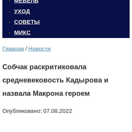
МЕБЕЛЬ
УХОД
CОВЕТЫ
МИКС
Главная
/
Новости
Собчак раскритиковала
средневековость Кадырова и
назвала Макрона героем
Опубликовано:
07.08.2022