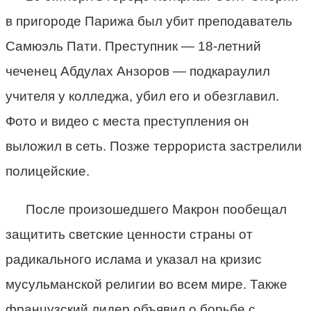
в пригороде Парижа был убит преподаватель
Самюэль Пати. Преступник — 18-летний
чеченец Абдулах Анзоров — подкараулил
учителя у колледжа, убил его и обезглавил.
Фото и видео с места преступления он
выложил в сеть. Позже террориста застрелили
полицейские.
После произошедшего Макрон пообещал
защитить светские ценности страны от
радикального ислама и указал на кризис
мусульманской религии во всем мире. Также
французский лидер объявил о борьбе с