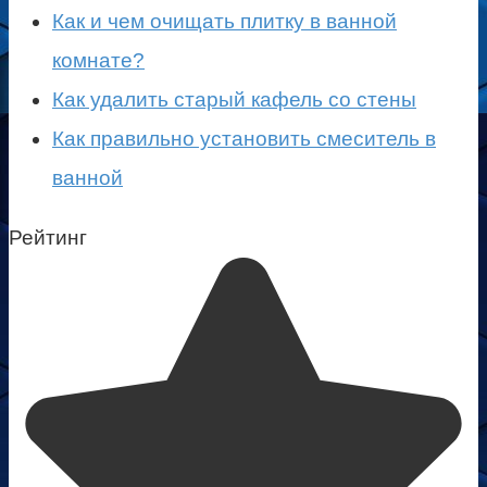
Как и чем очищать плитку в ванной
комнате?
Как удалить старый кафель со стены
Как правильно установить смеситель в
ванной
Рейтинг