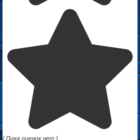
( Пока оценок нет )