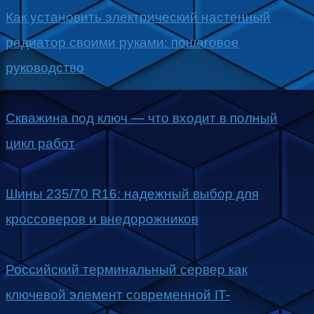
Как установить электрический настенный
радиатор своими руками: пошаговое
руководство
Скважина под ключ — что входит в полный
цикл работ
Шины 235/70 R16: надежный выбор для
кроссоверов и внедорожников
Российский терминальный сервер как
ключевой элемент современной IT-