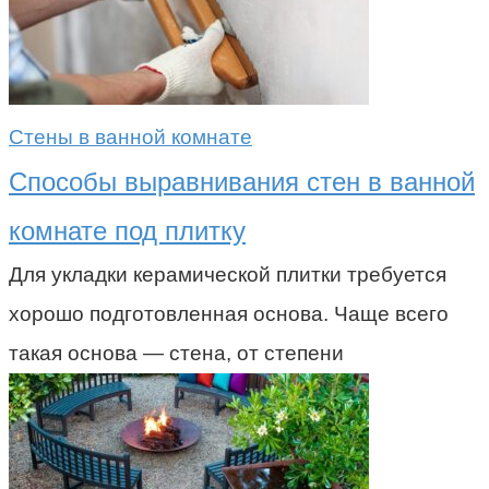
Стены в ванной комнате
Способы выравнивания стен в ванной
комнате под плитку
Для укладки керамической плитки требуется
хорошо подготовленная основа. Чаще всего
такая основа — стена, от степени