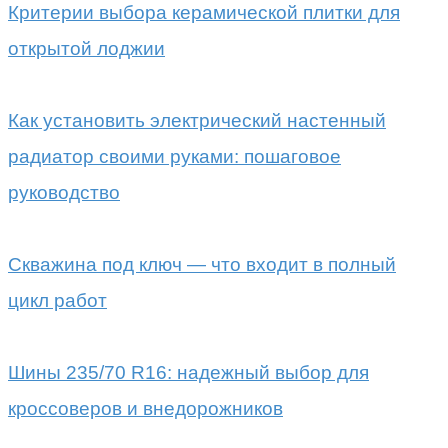
Критерии выбора керамической плитки для
открытой лоджии
Как установить электрический настенный
радиатор своими руками: пошаговое
руководство
Скважина под ключ — что входит в полный
цикл работ
Шины 235/70 R16: надежный выбор для
кроссоверов и внедорожников