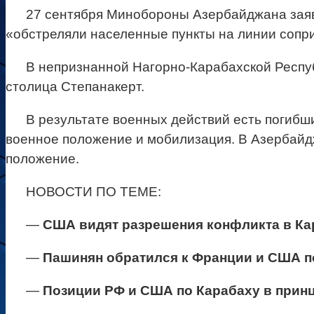
27 сентября Минобороны Азербайджана заяви
«обстреляли населенные пункты на линии сопр
В непризнанной Нагорно-Карабахской Респуб
столица Степанакерт.
В результате военных действий есть погибш
военное положение и мобилизация. В Азербайд
положение.
НОВОСТИ ПО ТЕМЕ:
—
США видят разрешения конфликта в Ка
—
Пашинян обратился к Франции и США п
—
Позиции РФ и США по Карабаху в прин