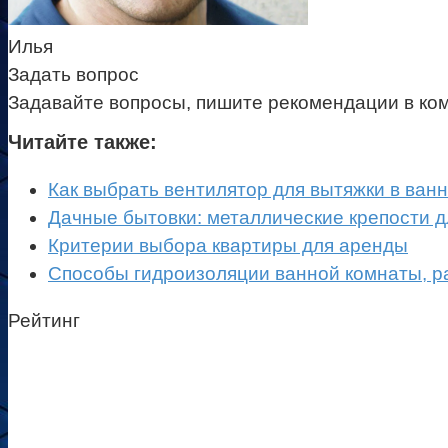
Илья
Задать вопрос
Задавайте вопросы, пишите рекомендации в ко
Читайте также:
Как выбрать вентилятор для вытяжки в ван
Дачные бытовки: металлические крепости 
Критерии выбора квартиры для аренды
Способы гидроизоляции ванной комнаты, 
Рейтинг