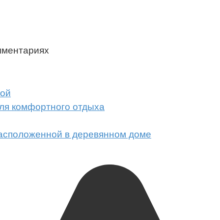
мментариях
ной
для комфортного отдыха
расположенной в деревянном доме