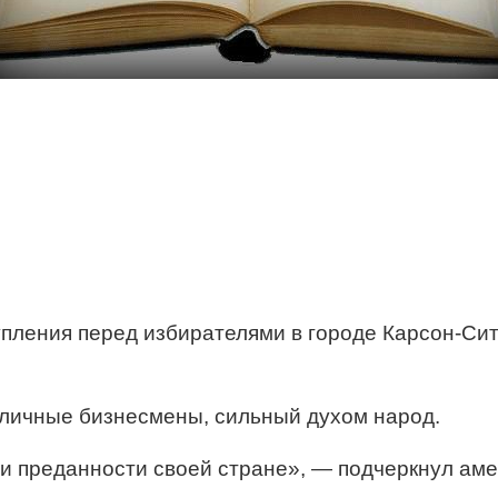
ления перед избирателями в городе Карсон-Сит
тличные бизнесмены, сильный духом народ.
и преданности своей стране», — подчеркнул аме