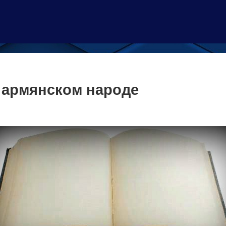
 армянском народе