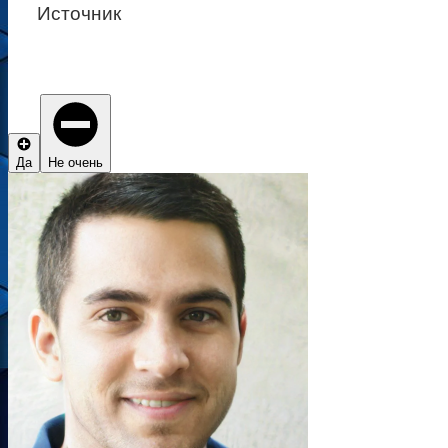
Источник
Да
Не очень