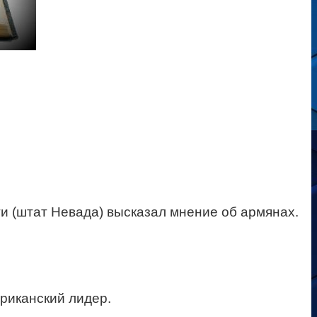
и (штат Невада) высказал мнение об армянах.
риканский лидер.