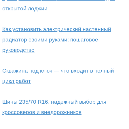
открытой лоджии
Как установить электрический настенный
радиатор своими руками: пошаговое
руководство
Скважина под ключ — что входит в полный
цикл работ
Шины 235/70 R16: надежный выбор для
кроссоверов и внедорожников