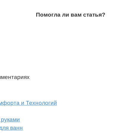
Помогла ли вам статья?
мментариях
мфорта и Технологий
 руками
для ванн