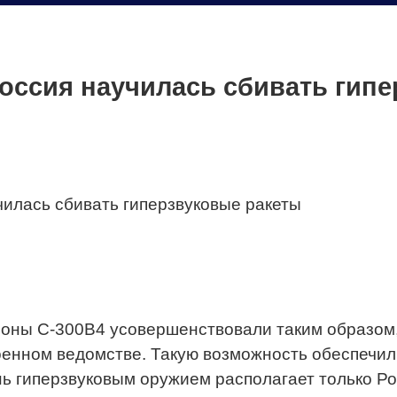
Россия научилась сбивать гип
оны С-300В4 усовершенствовали таким образом, 
военном ведомстве. Такую возможность обеспечи
ь гиперзвуковым оружием располагает только Ро