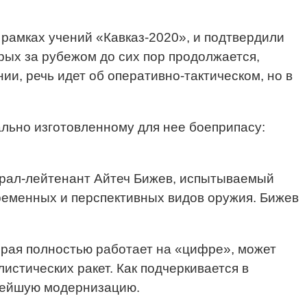
 рамках учений «Кавказ-2020», и подтвердили
рых за рубежом до сих пор продолжается,
ии, речь идет об оперативно-тактическом, но в
ально изготовленному для нее боеприпасу:
ерал-лейтенант Айтеч Бижев, испытываемый
ременных и перспективных видов оружия. Бижев
торая полностью работает на «цифре», может
истических ракет. Как подчеркивается в
ьнейшую модернизацию.