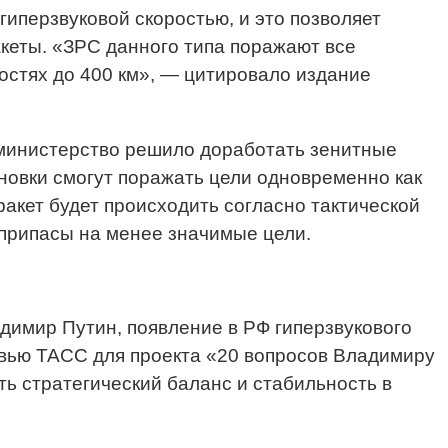
иперзвуковой скоростью, и это позволяет
акеты. «ЗРС данного типа поражают все
остях до 400 км», — цитировало издание
 министерство решило доработать зенитные
новки смогут поражать цели одновременно как
акет будет происходить согласно тактической
еприпасы на менее значимые цели.
адимир Путин, появление в РФ гиперзвукового
вью ТАСС для проекта «20 вопросов Владимиру
ть стратегический баланс и стабильность в