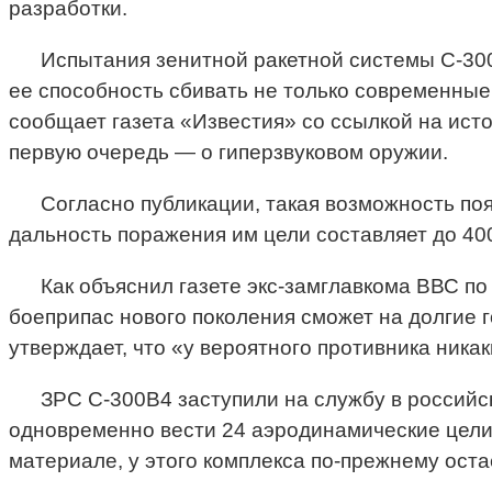
разработки.
Испытания зенитной ракетной системы С-300В
ее способность сбивать не только современные 
сообщает газета «Известия» со ссылкой на исто
первую очередь — о гиперзвуковом оружии.
Согласно публикации, такая возможность по
дальность поражения им цели составляет до 400
Как объяснил газете экс-замглавкома ВВС 
боеприпас нового поколения сможет на долгие 
утверждает, что «у вероятного противника никак
ЗРС С-300В4 заступили на службу в российск
одновременно вести 24 аэродинамические цели, 
материале, у этого комплекса по-прежнему ос