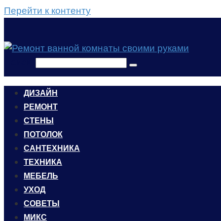
Перейти к контенту
Поиск:
ДИЗАЙН
РЕМОНТ
СТЕНЫ
ПОТОЛОК
САНТЕХНИКА
ТЕХНИКА
МЕБЕЛЬ
УХОД
CОВЕТЫ
МИКС