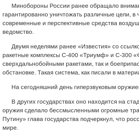
Минобороны России ранее обращало внимание
гарантированно уничтожать различные цели, в 
современные и перспективные средства воздушн
ведомство.
Двумя неделями ранее «Известия» со ссылко
ракетные комплексы С-400 «Триумф» и С-300 «Ф
сверхдальнобойными ракетами, так и боеприпас
обстановке. Такая система, как писали в матер
На сегодняшний день гиперзвуковым оружием
В других государствах оно находится на ста
оружия сделало бессмысленными огромные трат
Путину» глава государства подчеркнул, что рос
мире.