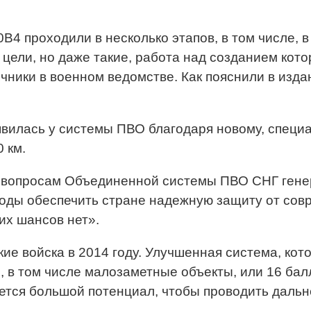
4 проходили в несколько этапов, в том числе, в
цели, но даже такие, работа над созданием кото
чники в военном ведомстве. Как пояснили в издан
явилась у системы ПВО благодаря новому, специ
 км.
по вопросам Объединенной системы ПВО СНГ ген
годы обеспечить стране надежную защиту от сов
их шансов нет».
ие войска в 2014 году. Улучшенная система, ко
в том числе малозаметные объекты, или 16 балл
тается большой потенциал, чтобы проводить дал