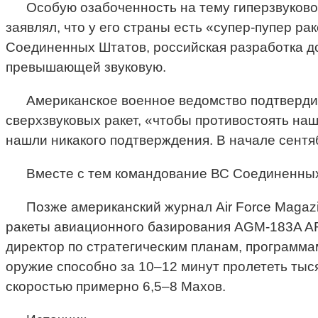
Особую озабоченность на тему гиперзвуково
заявлял, что у его страны есть «супер-пупер рак
Соединенных Штатов, российская разработка дос
превышающей звуковую.
Американское военное ведомство подтвердил
сверхзвуковых ракет, «чтобы противостоять на
нашли никакого подтверждения. В начале сент
Вместе с тем командование ВС Соединенных Ш
Позже американский журнал Air Force Magaz
ракеты авиационного базирования AGM-183A AR
директор по стратегическим планам, программ
оружие способно за 10–12 минут пролететь тысяч
скоростью примерно 6,5–8 Махов.