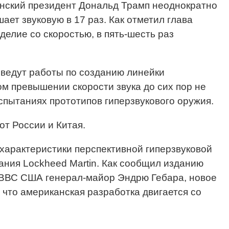
анский президент Дональд Трамп неоднократно
шает звуковую в 17 раз. Как отметил глава
делие со скоростью, в пять-шесть раз
 ведут работы по созданию линейки
ом превышении скорости звука до сих пор не
пытаниях прототипов гиперзвукового оружия.
от России и Китая.
характеристики перспективной гиперзвуковой
ния Lockheed Martin. Как сообщил изданию
я ВВС США генерал-майор Эндрю Гебара, новое
, что американская разработка двигается со