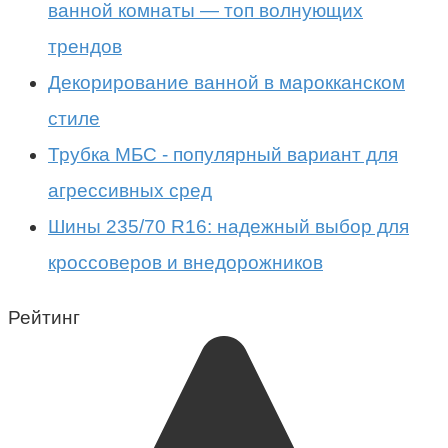
ванной комнаты — топ волнующих
трендов
Декорирование ванной в марокканском
стиле
Трубка МБС - популярный вариант для
агрессивных сред
Шины 235/70 R16: надежный выбор для
кроссоверов и внедорожников
Рейтинг