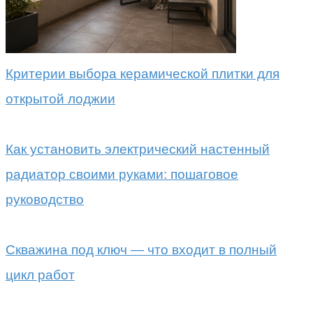
Критерии выбора керамической плитки для
открытой лоджии
Как установить электрический настенный
радиатор своими руками: пошаговое
руководство
Скважина под ключ — что входит в полный
цикл работ