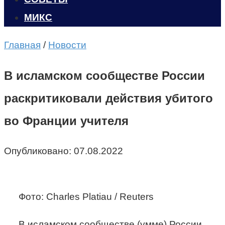
МИКС
Главная
/
Новости
В исламском сообществе России
раскритиковали действия убитого
во Франции учителя
Опубликовано:
07.08.2022
Фото: Charles Platiau / Reuters
В исламском сообществе (умме) России