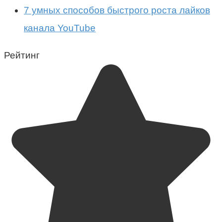
7 умных способов быстрого роста лайков
канала YouTube
Рейтинг