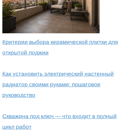
Критерии выбора керамической плитки для
открытой лоджии
Как установить электрический настенный
радиатор своими руками: пошаговое
руководство
Скважина под ключ — что входит в полный
цикл работ