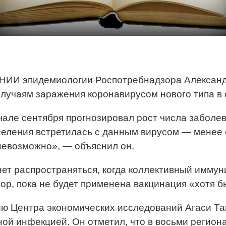
ЦНИИ эпидемиологии Роспотребнадзора Александр
лучаям заражения коронавирусом нового типа в
ачале сентября прогнозировал рост числа заболев
аселения встретилась с данным вирусом — менее 
 невозможно», — объяснил он.
ет распространяться, когда коллективный иммуни
пор, пока не будет применена вакцинация «хотя б
ию Центра экономических исследований Агаси Та
й инфекцией. Он отметил, что в восьми региона