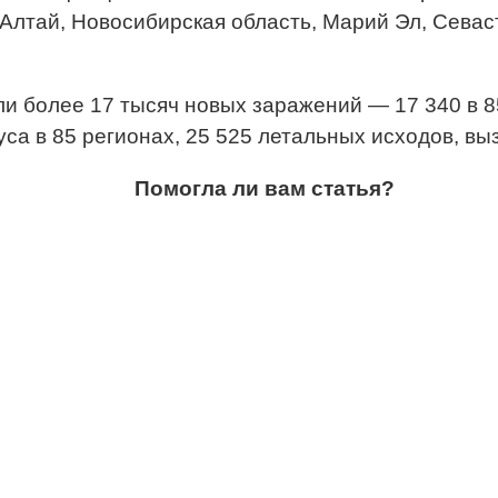
а Алтай, Новосибирская область, Марий Эл, Сева
ли более 17 тысяч новых заражений — 17 340 в 8
са в 85 регионах, 25 525 летальных исходов, выз
Помогла ли вам статья?