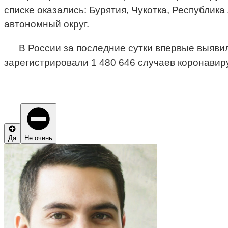
списке оказались: Бурятия, Чукотка, Республик
автономный округ.
В России за последние сутки впервые выяви
зарегистрировали 1 480 646 случаев коронавиру
Да
Не очень