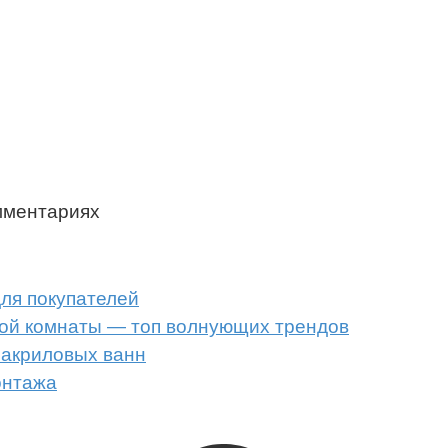
мментариях
для покупателей
ой комнаты — топ волнующих трендов
 акриловых ванн
онтажа