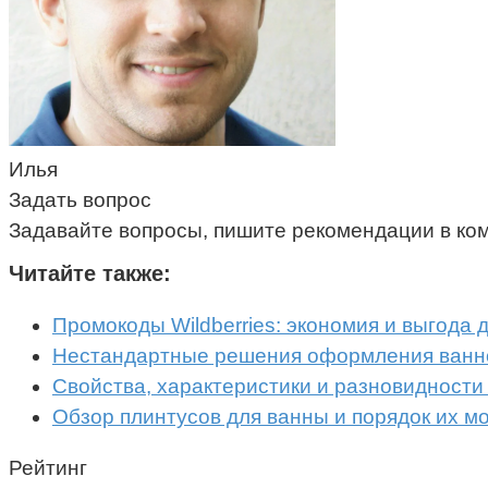
Илья
Задать вопрос
Задавайте вопросы, пишите рекомендации в ко
Читайте также:
Промокоды Wildberries: экономия и выгода 
Нестандартные решения оформления ванн
Свойства, характеристики и разновидности
Обзор плинтусов для ванны и порядок их м
Рейтинг