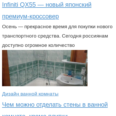
Infiniti QX55 — новый японский
премиум-кроссовер
Осень — прекрасное время для покупки нового
транспортного средства. Сегодня россиянам
доступно огромное количество
Дизайн ванной комнаты
Чем можно отделать стены в ванной