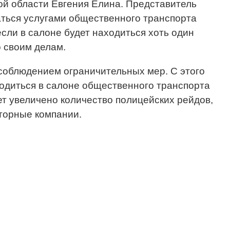
ой области Евгения Елина. Представитель
аться услугами общественного транспорта
сли в салоне будет находиться хоть один
 своим делам.
 соблюдением ограничительных мер. С этого
одиться в салоне общественного транспорта
ет увеличено количество полицейских рейдов,
торные компании.