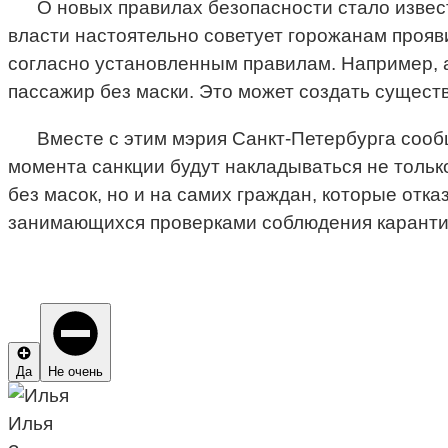
О новых правилах безопасности стало извес
власти настоятельно советует горожанам прояв
согласно установленным правилам. Например, а
пассажир без маски. Это может создать сущест
Вместе с этим мэрия Санкт-Петербурга сообщ
момента санкции будут накладываться не тольк
без масок, но и на самих граждан, которые отк
занимающихся проверками соблюдения карантин
Да
Не очень
Илья