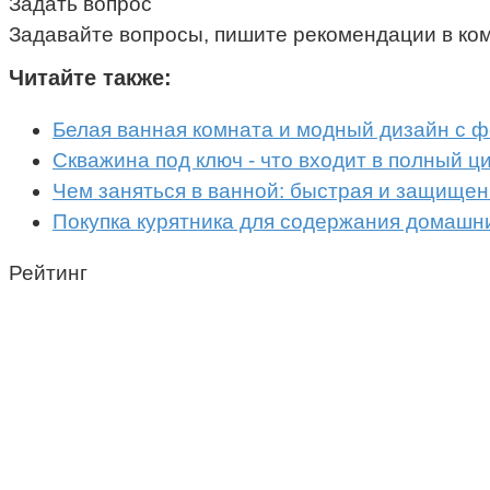
Задать вопрос
Задавайте вопросы, пишите рекомендации в ко
Читайте также:
Белая ванная комната и модный дизайн с ф
Скважина под ключ - что входит в полный ц
Чем заняться в ванной: быстрая и защищен
Покупка курятника для содержания домашн
Рейтинг