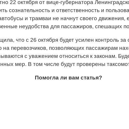
тно 22 октября от вице-губернатора Ленинградск
ить сознательность и ответственность и пользов
втобусы и трамваи не начнут своего движения, е
венные неудобства для пассажиров, спешащих по
ила, что с 26 октября будет усилен контроль за
о на перевозчиков, позволяющих пассажирам нах
азываются с уважением относиться к законам. Буд
ных мер. В том числе будут проверены таксомо
Помогла ли вам статья?