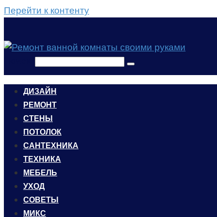
Перейти к контенту
Поиск:
ДИЗАЙН
РЕМОНТ
СТЕНЫ
ПОТОЛОК
САНТЕХНИКА
ТЕХНИКА
МЕБЕЛЬ
УХОД
CОВЕТЫ
МИКС