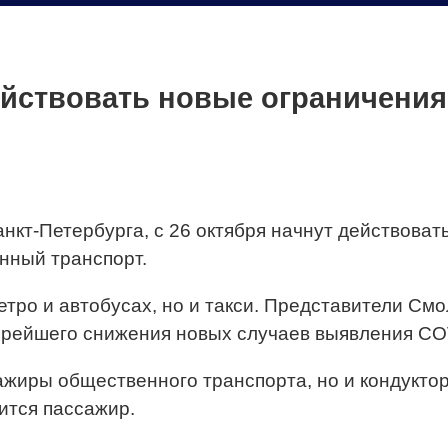
ействовать новые ограничения
кт-Петербурга, с 26 октября начнут действоват
енный транспорт.
метро и автобусах, но и такси. Представители См
орейшего снижения новых случаев выявления CO
ажиры общественного транспорта, но и кондуктор
ится пассажир.