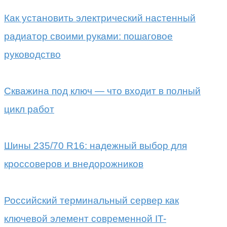
Как установить электрический настенный
радиатор своими руками: пошаговое
руководство
Скважина под ключ — что входит в полный
цикл работ
Шины 235/70 R16: надежный выбор для
кроссоверов и внедорожников
Российский терминальный сервер как
ключевой элемент современной IT-