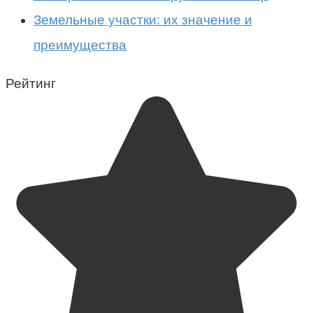
Земельные участки: их значение и
преимущества
Рейтинг