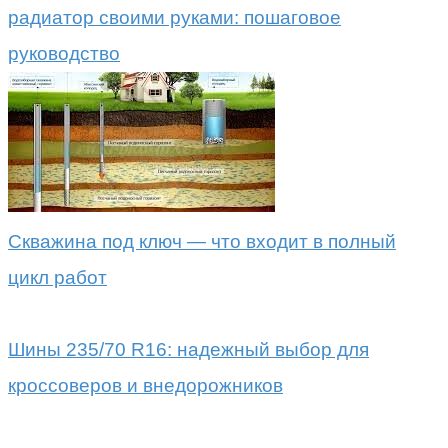
радиатор своими руками: пошаговое
руководство
Скважина под ключ — что входит в полный
цикл работ
Шины 235/70 R16: надежный выбор для
кроссоверов и внедорожников