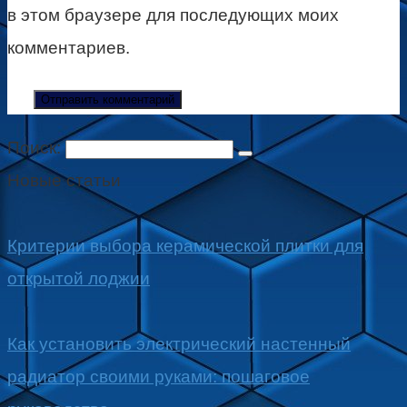
в этом браузере для последующих моих
комментариев.
Поиск:
Новые статьи
Критерии выбора керамической плитки для
открытой лоджии
Как установить электрический настенный
радиатор своими руками: пошаговое