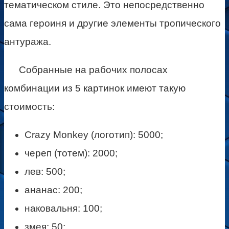
тематическом стиле. Это непосредственно
сама героиня и другие элементы тропического
антуража.
Собранные на рабочих полосах
комбинации из 5 картинок имеют такую
стоимость:
Crazy Monkey (логотип): 5000;
череп (тотем): 2000;
лев: 500;
ананас: 200;
наковальня: 100;
змея: 50;