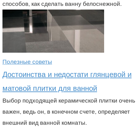
способов, как сделать ванну белоснежной.
Полезные советы
Достоинства и недостати глянцевой и
матовой плитки для ванной
Выбор подходящей керамической плитки очень
важен, ведь он, в конечном счете, определяет
внешний вид ванной комнаты.