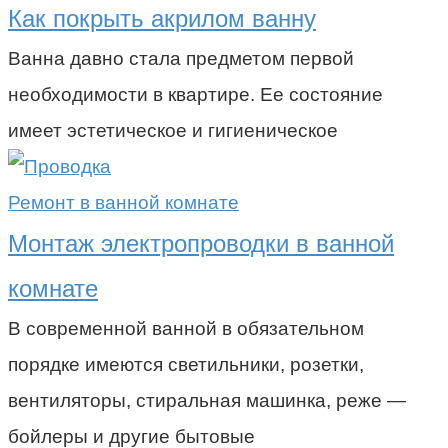
Как покрыть акрилом ванну
Ванна давно стала предметом первой
необходимости в квартире. Ее состояние
имеет эстетическое и гигиеническое
Ремонт в ванной комнате
Монтаж электропроводки в ванной
комнате
В современной ванной в обязательном
порядке имеются светильники, розетки,
вентиляторы, стиральная машинка, реже —
бойлеры и другие бытовые