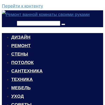
Перейти к контенту
Поиск:
ДИЗАЙН
РЕМОНТ
СТЕНЫ
ПОТОЛОК
САНТЕХНИКА
ТЕХНИКА
МЕБЕЛЬ
УХОД
CОВЕТЫ