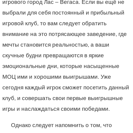
игрового город Лас – Вегаса. Если вы ещё не
выбрали для себя постоянный и прибыльный
игровой клуб, то вам следует обратить
внимание на это потрясающее заведение, где
мечты становится реальностью, а ваши
скучные будни превращаются в яркие
эмоциональные дни, которые насыщенные
МОЦ ими и хорошими выигрышами. Уже
сегодня каждый игрок сможет посетить данный
клуб, и совершать свои первые выигрышные
игры и наслаждаться своими победами.
Однако следует напомнить о том, что