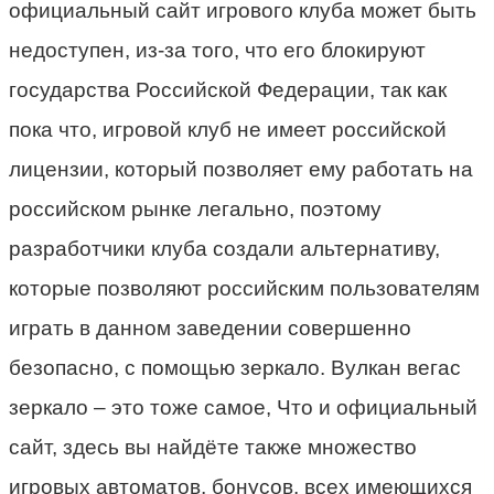
официальный сайт игрового клуба может быть
недоступен, из-за того, что его блокируют
государства Российской Федерации, так как
пока что, игровой клуб не имеет российской
лицензии, который позволяет ему работать на
российском рынке легально, поэтому
разработчики клуба создали альтернативу,
которые позволяют российским пользователям
играть в данном заведении совершенно
безопасно, с помощью зеркало. Вулкан вегас
зеркало – это тоже самое, Что и официальный
сайт, здесь вы найдёте также множество
игровых автоматов, бонусов, всех имеющихся