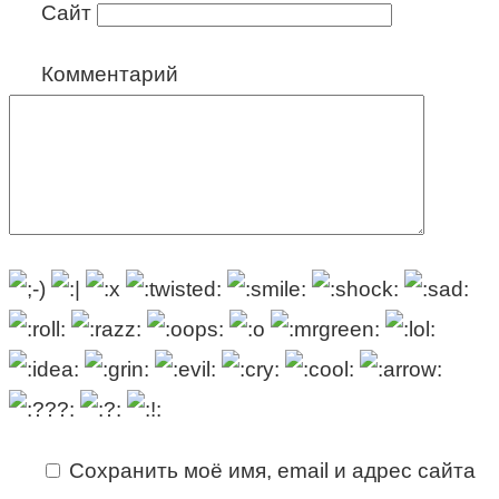
Сайт
Комментарий
Сохранить моё имя, email и адрес сайта