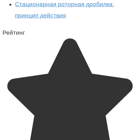
Стационарная роторная дробилка:
принцип действия
Рейтинг