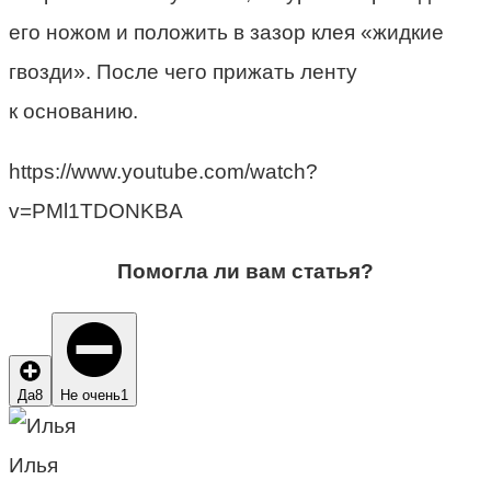
его ножом и положить в зазор клея «жидкие
гвозди». После чего прижать ленту
к основанию.
https://www.youtube.com/watch?
v=PMl1TDONKBA
Помогла ли вам статья?
Да
8
Не очень
1
Илья