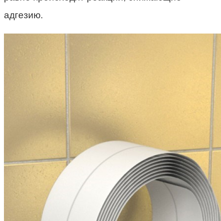
адгезию.