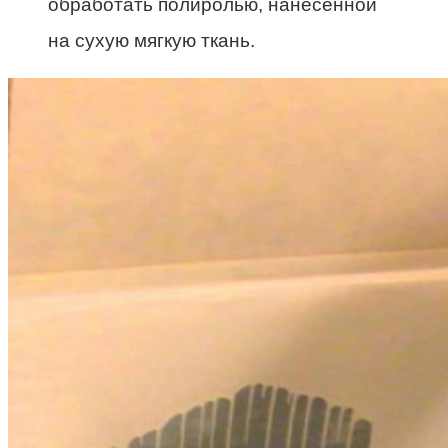
обработать полиролью, нанесенной
на сухую мягкую ткань.