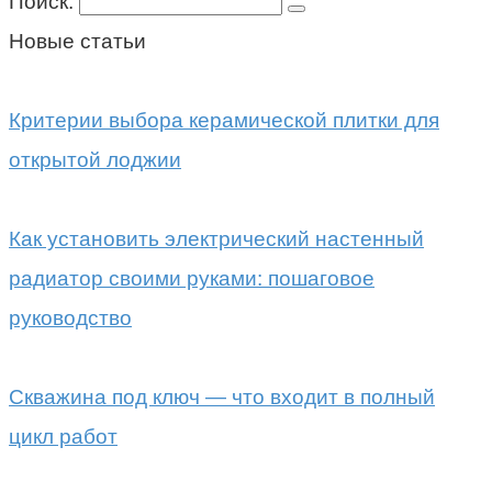
Поиск:
Новые статьи
Критерии выбора керамической плитки для
открытой лоджии
Как установить электрический настенный
радиатор своими руками: пошаговое
руководство
Скважина под ключ — что входит в полный
цикл работ