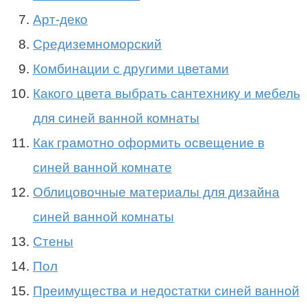
Арт-деко
Средиземноморский
Комбинации с другими цветами
Какого цвета выбрать сантехнику и мебель
для синей ванной комнаты
Как грамотно оформить освещение в
синей ванной комнате
Облицовочные материалы для дизайна
синей ванной комнаты
Стены
Пол
Преимущества и недостатки синей ванной