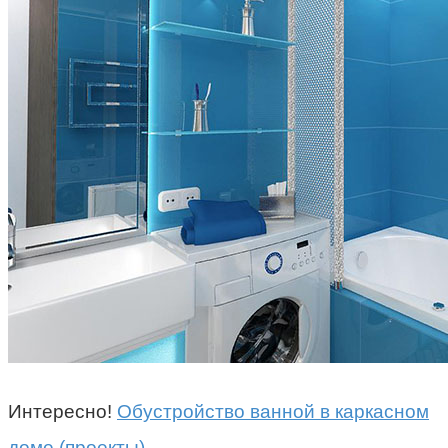
Интересно!
Обустройство ванной в каркасном
доме (проекты)