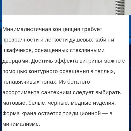
Минималистичная концепция требует
прозрачности и легкости душевых кабин и
шкафчиков, оснащенных стеклянными
дверцами. Достичь эффекта витрины можно с
помощью контурного освещения в теплых,
ненавязчивых тонах. Из богатого
ассортимента сантехники следует выбирать
матовые, белые, черные, медные изделия.
Форма крана остается традиционной — в
минимализме.