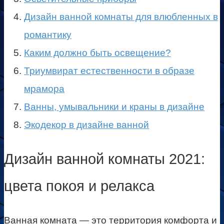
Дизайн ванной комнаты для влюбленных в
романтику
Каким должно быть освещение?
Триумвират естественности в образе
мрамора
Ванны, умывальники и краны в дизайне
Экодекор в дизайне ванной
Дизайн ванной комнаты 2021:
цвета покоя и релакса
Ванная комната — это территория комфорта и