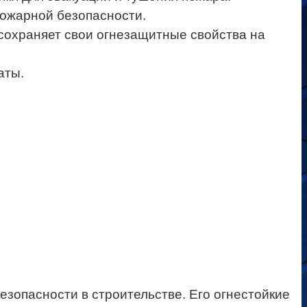
пожарной безопасности.
сохраняет свои огнезащитные свойства на
аты.
зопасности в строительстве. Его огнестойкие