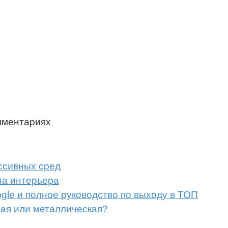
мментариях
ссивных сред
на интерьера
gle и полное руководство по выходу в ТОП
вая или металлическая?