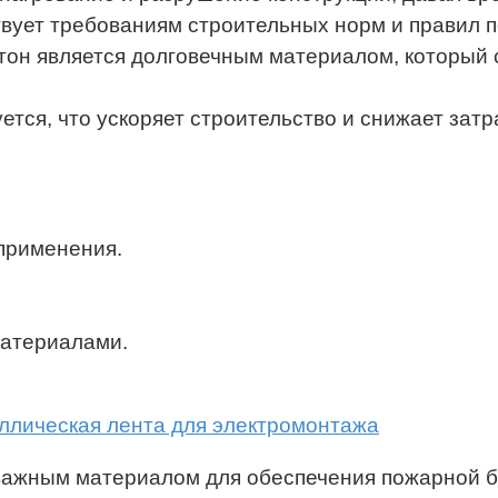
вует требованиям строительных норм и правил 
тон является долговечным материалом, который 
ется, что ускоряет строительство и снижает затр
 применения.
материалами.
ллическая лента для электромонтажа
 важным материалом для обеспечения пожарной бе