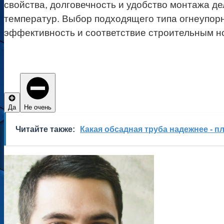
свойства, долговечность и удобство монтажа д
температур. Выбор подходящего типа огнеупорн
эффективность и соответствие строительным н
Да
Не очень
Читайте также:
Какая обсадная труба надежнее - п