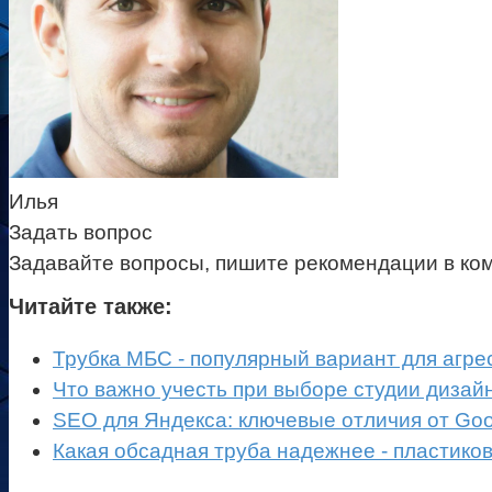
Илья
Задать вопрос
Задавайте вопросы, пишите рекомендации в ко
Читайте также:
Трубка МБС - популярный вариант для агре
Что важно учесть при выборе студии дизай
SEO для Яндекса: ключевые отличия от Goo
Какая обсадная труба надежнее - пластико