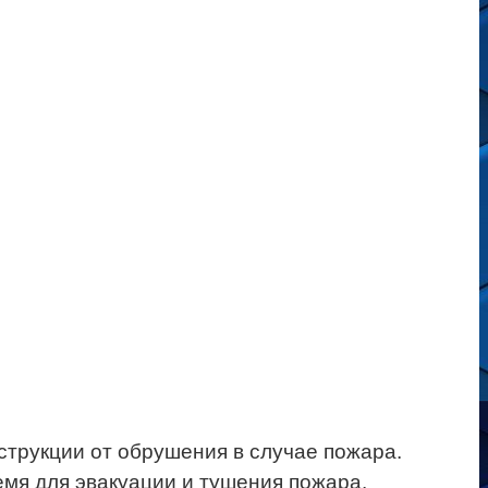
трукции от обрушения в случае пожара.
мя для эвакуации и тушения пожара.