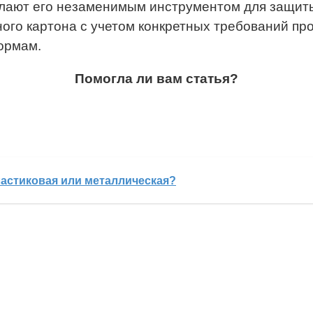
елают его незаменимым инструментом для защиты 
ого картона с учетом конкретных требований пр
ормам.
Помогла ли вам статья?
ластиковая или металлическая?