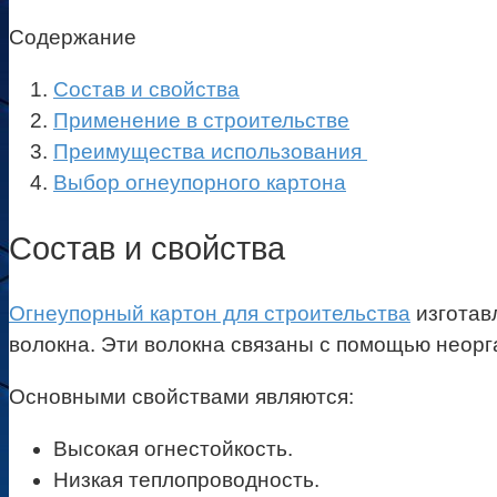
Содержание
Состав и свойства
Применение в строительстве
Преимущества использования
Выбор огнеупорного картона
Состав и свойства
Огнеупорный картон для строительства
изготав
волокна. Эти волокна связаны с помощью неорг
Основными свойствами являются:
Высокая огнестойкость.
Низкая теплопроводность.