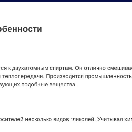
обенности
ся к двухатомным спиртам. Он отлично смешивает
 теплопередачи. Производится промышленность 
изующих подобные вещества.
осителей несколько видов гликолей. Учитывая х