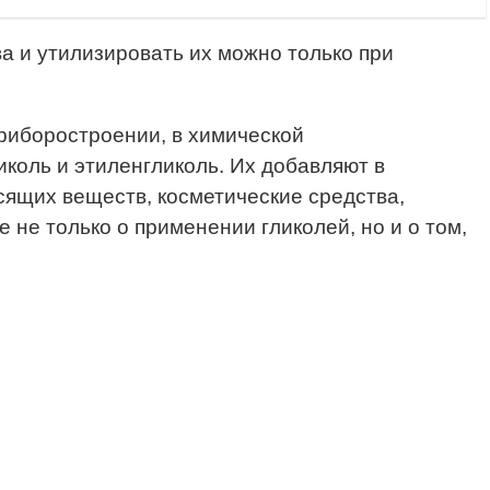
а и утилизировать их можно только при
иборостроении, в химической
коль и этиленгликоль. Их добавляют в
сящих веществ, косметические средства,
 не только о применении гликолей, но и о том,