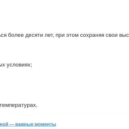
я более десяти лет, при этом сохраняя свои выс
ых условиях;
температурах.
нной — важные моменты