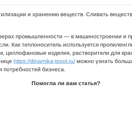
тилизации и хранению веществ. Сливать веществ
ферах промышленности — в машиностроении и пр
. Как теплоноситель используется пропиленгли
м, целлофановые изделия, растворители для кра
анице
https://dinamika-tosol.ru/
можно узнать больше
я потребностей бизнеса.
Помогла ли вам статья?