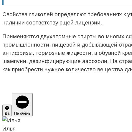
Свойства гликолей определяют требованиях к у
наличии соответствующей лицензии.
Применяются двухатомные спирты во многих с
промышленности, пищевой и добывающей отрасли
антифризы, тормозные жидкости, в обувной кре
шампуни, дезинфицирующие аэрозоли. На стр
как приобрести нужное количество вещества дл
Да
Не очень
Илья