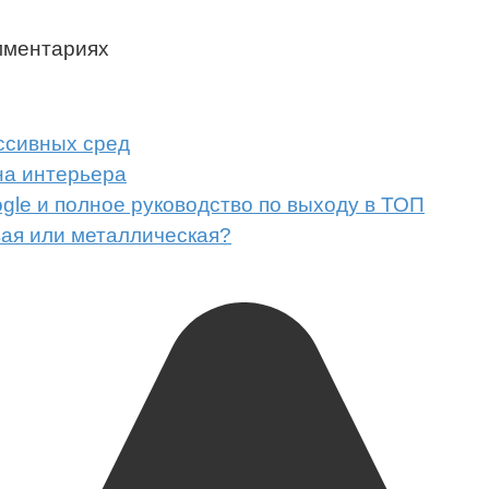
мментариях
ссивных сред
на интерьера
gle и полное руководство по выходу в ТОП
вая или металлическая?