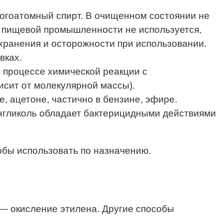
ногоатомный спирт. В очищенном состоянии не
 в пищевой промышленности не используется,
 хранения и осторожности при использовании.
вках.
 процессе химической реакции с
исит от молекулярной массы).
, ацетоне, частично в бензине, эфире.
енгликоль обладает бактерицидными действиями
обы использовать по назначению.
 — окисление этилена.
Другие способы