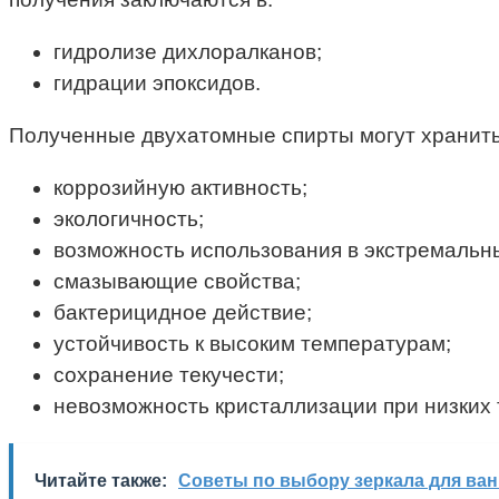
гидролизе дихлоралканов;
гидрации эпоксидов.
Полученные двухатомные спирты могут хранитьс
коррозийную активность;
экологичность;
возможность использования в экстремальн
смазывающие свойства;
бактерицидное действие;
устойчивость к высоким температурам;
сохранение текучести;
невозможность кристаллизации при низких 
Читайте также:
Советы по выбору зеркала для ва