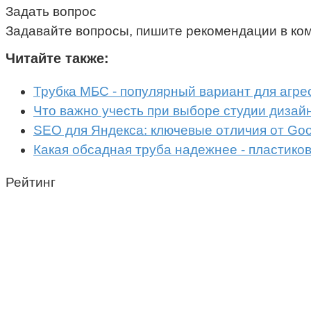
Задать вопрос
Задавайте вопросы, пишите рекомендации в ко
Читайте также:
Трубка МБС - популярный вариант для агре
Что важно учесть при выборе студии дизай
SEO для Яндекса: ключевые отличия от Goo
Какая обсадная труба надежнее - пластико
Рейтинг