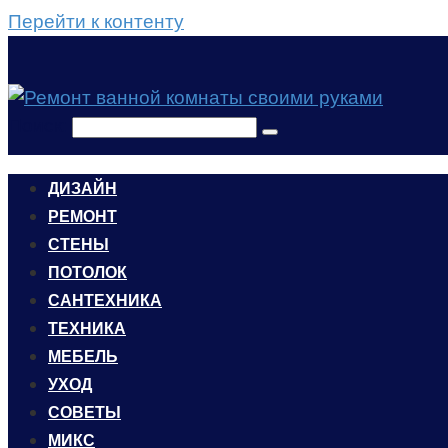
Перейти к контенту
Поиск:
ДИЗАЙН
РЕМОНТ
СТЕНЫ
ПОТОЛОК
САНТЕХНИКА
ТЕХНИКА
МЕБЕЛЬ
УХОД
CОВЕТЫ
МИКС