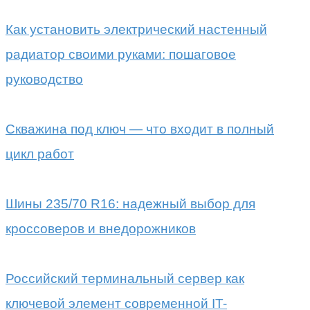
Как установить электрический настенный
радиатор своими руками: пошаговое
руководство
Скважина под ключ — что входит в полный
цикл работ
Шины 235/70 R16: надежный выбор для
кроссоверов и внедорожников
Российский терминальный сервер как
ключевой элемент современной IT-