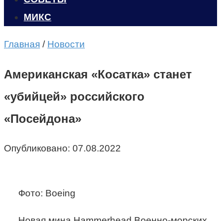
МИКС
Главная
/
Новости
Американская «Косатка» станет
«убийцей» российского
«Посейдона»
Опубликовано:
07.08.2022
Фото: Boeing
Новая мина Hammerhead Военно-морских