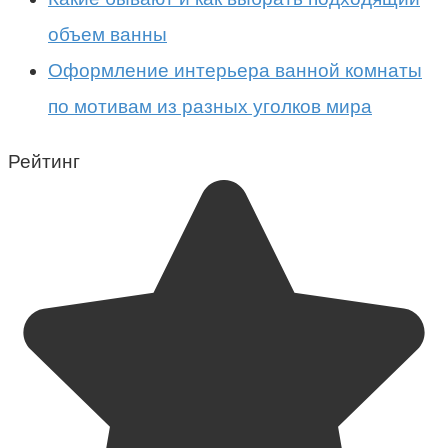
объем ванны
Оформление интерьера ванной комнаты
по мотивам из разных уголков мира
Рейтинг