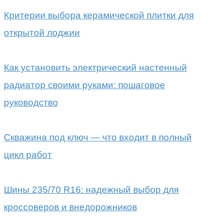
Критерии выбора керамической плитки для
открытой лоджии
Как установить электрический настенный
радиатор своими руками: пошаговое
руководство
Скважина под ключ — что входит в полный
цикл работ
Шины 235/70 R16: надежный выбор для
кроссоверов и внедорожников