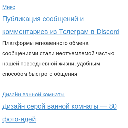
Микс
Публикация сообщений и
комментариев из Телеграм в Discord
Платформы мгновенного обмена
сообщениями стали неотъемлемой частью
нашей повседневной жизни, удобным
способом быстрого общения
Дизайн ванной комнаты
Дизайн серой ванной комнаты — 80
фото-идей