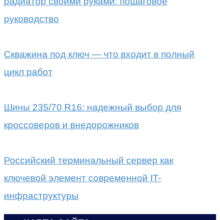
радиатор своими руками: пошаговое
руководство
Скважина под ключ — что входит в полный
цикл работ
Шины 235/70 R16: надежный выбор для
кроссоверов и внедорожников
Российский терминальный сервер как
ключевой элемент современной IT-
инфраструктуры